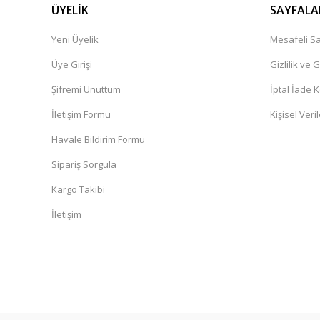
ÜYELİK
SAYFALA
Yeni Üyelik
Mesafeli Sa
Üye Girişi
Gizlilik ve 
Şifremi Unuttum
İptal İade K
İletişim Formu
Kişisel Veril
Havale Bildirim Formu
Sipariş Sorgula
Kargo Takibi
İletişim