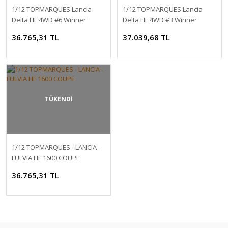
1/12 TOPMARQUES Lancia
1/12 TOPMARQUES Lancia
Delta HF 4WD #6 Winner
Delta HF 4WD #3 Winner
Rallye Monte Carlo 1987
36.765,31 TL
37.039,68 TL
TÜKENDİ
1/12 TOPMARQUES - LANCIA -
FULVIA HF 1600 COUPE
36.765,31 TL