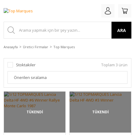
ARA
Anasayfa
Üretici Firmalar
Top Marques
Stoktakiler
Toplam 3 ürün
TÜKENDİ
TÜKENDİ