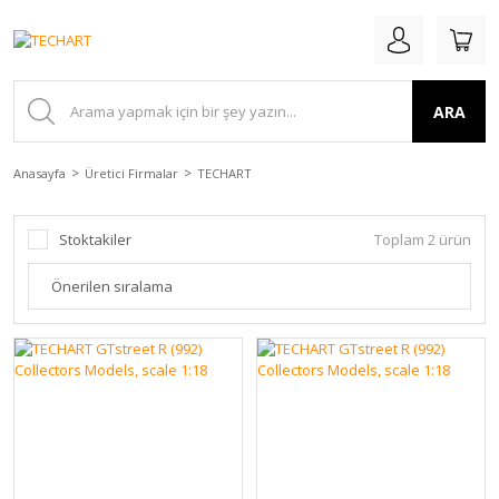
ARA
Anasayfa
Üretici Firmalar
TECHART
Stoktakiler
Toplam 2 ürün