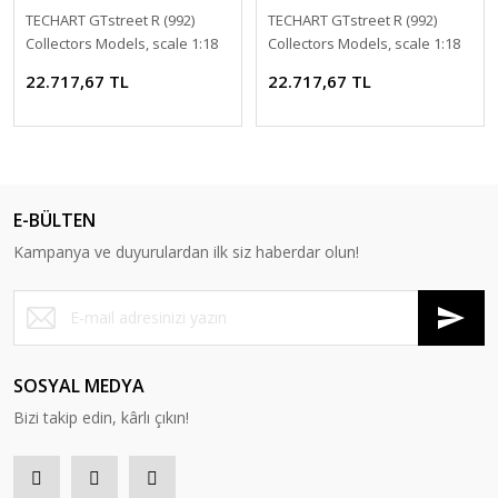
TECHART GTstreet R (992)
TECHART GTstreet R (992)
Collectors Models, scale 1:18
Collectors Models, scale 1:18
22.717,67 TL
22.717,67 TL
E-BÜLTEN
Kampanya ve duyurulardan ilk siz haberdar olun!
SOSYAL MEDYA
Bizi takip edin, kârlı çıkın!