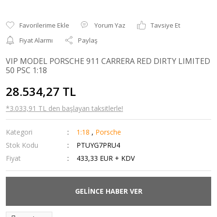
Yorum Yaz
Tavsiye Et
Fiyat Alarmı
Paylaş
VIP MODEL PORSCHE 911 CARRERA RED DIRTY LIMITED
50 PSC 1:18
28.534,27 TL
*3.033,91 TL den başlayan taksitlerle!
Kategori
1:18
,
Porsche
Stok Kodu
PTUYG7PRU4
Fiyat
433,33 EUR + KDV
GELİNCE HABER VER