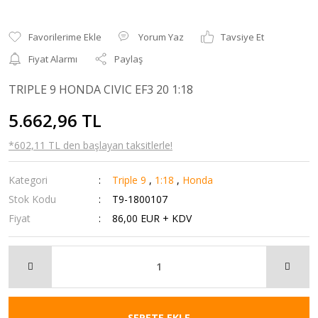
Yorum Yaz
Tavsiye Et
Fiyat Alarmı
Paylaş
TRIPLE 9 HONDA CIVIC EF3 20 1:18
5.662,96 TL
*602,11 TL den başlayan taksitlerle!
Kategori
Triple 9
,
1:18
,
Honda
Stok Kodu
T9-1800107
Fiyat
86,00 EUR + KDV
SEPETE EKLE