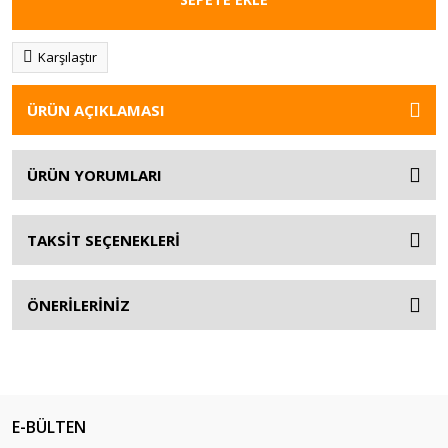
Karşılaştır
ÜRÜN AÇIKLAMASI
ÜRÜN YORUMLARI
TAKSİT SEÇENEKLERİ
ÖNERİLERİNİZ
E-BÜLTEN