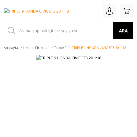
ARA
Anasayfa
Üretici Firmalar
Triple 9
TRIPLE 9 HONDA CIVIC EF3 20 1:18