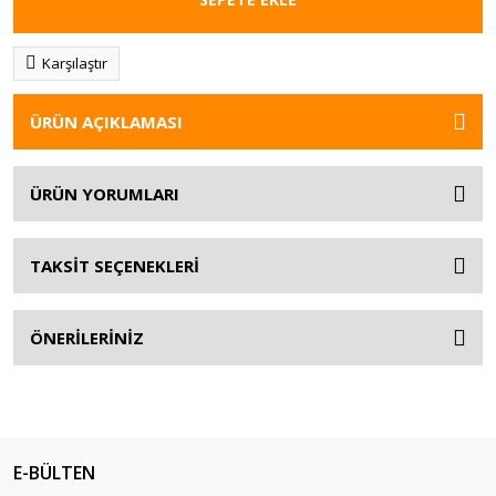
Karşılaştır
ÜRÜN AÇIKLAMASI
ÜRÜN YORUMLARI
TAKSİT SEÇENEKLERİ
ÖNERİLERİNİZ
E-BÜLTEN