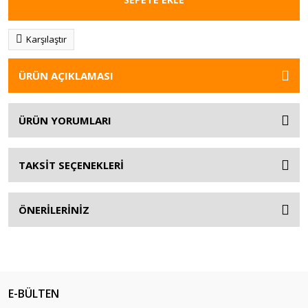
Karşılaştır
ÜRÜN AÇIKLAMASI
ÜRÜN YORUMLARI
TAKSİT SEÇENEKLERİ
ÖNERİLERİNİZ
E-BÜLTEN