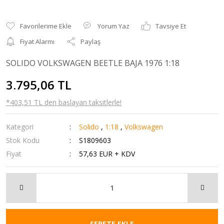
Yorum Yaz
Tavsiye Et
Fiyat Alarmı
Paylaş
SOLIDO VOLKSWAGEN BEETLE BAJA 1976 1:18
3.795,06 TL
*403,51 TL den başlayan taksitlerle!
Kategori
Solido
,
1:18
,
Volkswagen
Stok Kodu
S1809603
Fiyat
57,63 EUR + KDV
SEPETE EKLE