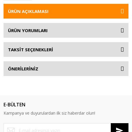
ÜRÜN AÇIKLAMASI
ÜRÜN YORUMLARI
TAKSİT SEÇENEKLERİ
ÖNERİLERİNİZ
E-BÜLTEN
Kampanya ve duyurulardan ilk siz haberdar olun!