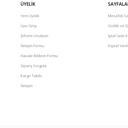
ÜYELİK
SAYFALA
Yeni Üyelik
Mesafeli Sa
Üye Girişi
Gizlilik ve 
Şifremi Unuttum
İptal İade K
İletişim Formu
Kişisel Veril
Havale Bildirim Formu
Sipariş Sorgula
Kargo Takibi
İletişim