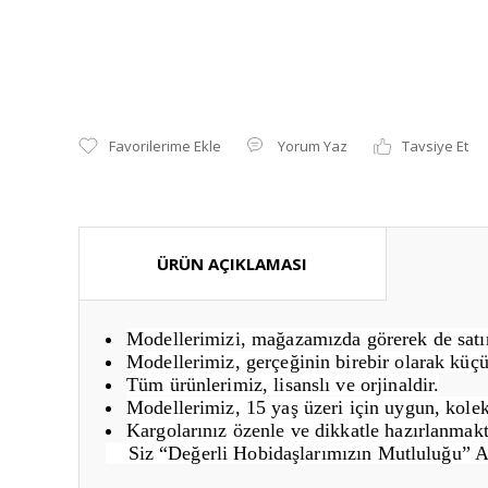
Yorum Yaz
Tavsiye Et
ÜRÜN AÇIKLAMASI
Modellerimizi, mağazamızda görerek de satın 
Modellerimiz, gerçeğinin birebir olarak küçü
Tüm ürünlerimiz, lisanslı ve orjinaldir.
Modellerimiz, 15 yaş üzeri için uygun, kolek
Kargolarınız özenle ve dikkatle hazırlanmakt
Siz “Değerli Hobidaşlarımızın Mutluluğu” 