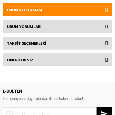
ÜRÜN AÇIKLAMASI
ÜRÜN YORUMLARI
TAKSİT SEÇENEKLERİ
ÖNERİLERİNİZ
E-BÜLTEN
Kampanya ve duyurulardan ilk siz haberdar olun!