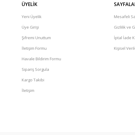
ÜYELİK
SAYFALA
Yeni Üyelik
Mesafeli Sa
Üye Girişi
Gizlilik ve 
Şifremi Unuttum
İptal İade K
İletişim Formu
Kişisel Veril
Havale Bildirim Formu
Sipariş Sorgula
Kargo Takibi
İletişim