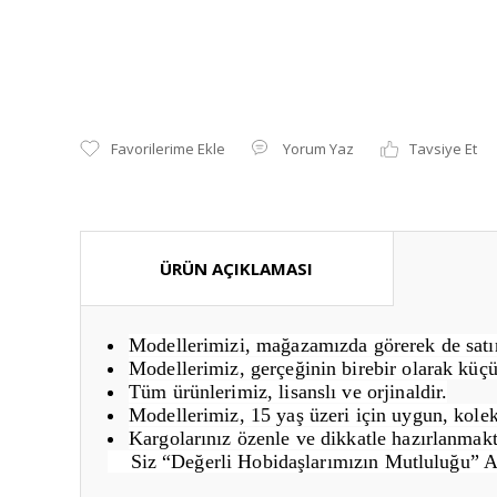
Yorum Yaz
Tavsiye Et
ÜRÜN AÇIKLAMASI
Modellerimizi, mağazamızda görerek de satın 
Modellerimiz, gerçeğinin birebir olarak küçü
Tüm ürünlerimiz, lisanslı ve orjinaldir.
Modellerimiz, 15 yaş üzeri için uygun, kolek
Kargolarınız özenle ve dikkatle hazırlanmakt
Siz “Değerli Hobidaşlarımızın Mutluluğu” 