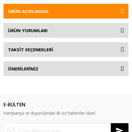
ÜRÜN AÇIKLAMASI
ÜRÜN YORUMLARI
TAKSİT SEÇENEKLERİ
ÖNERİLERİNİZ
E-BÜLTEN
Kampanya ve duyurulardan ilk siz haberdar olun!