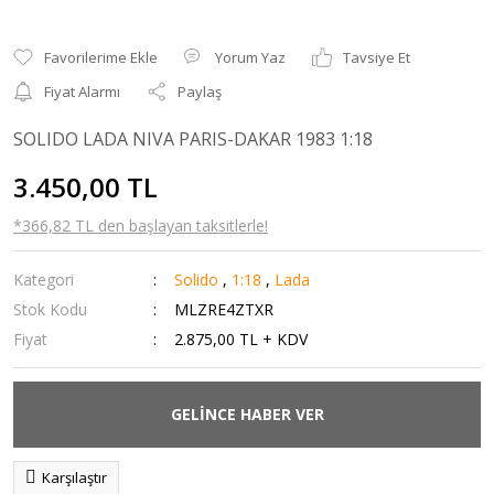
Yorum Yaz
Tavsiye Et
Fiyat Alarmı
Paylaş
SOLIDO LADA NIVA PARIS-DAKAR 1983 1:18
3.450,00 TL
*366,82 TL den başlayan taksitlerle!
Kategori
Solido
,
1:18
,
Lada
Stok Kodu
MLZRE4ZTXR
Fiyat
2.875,00 TL + KDV
GELİNCE HABER VER
Karşılaştır