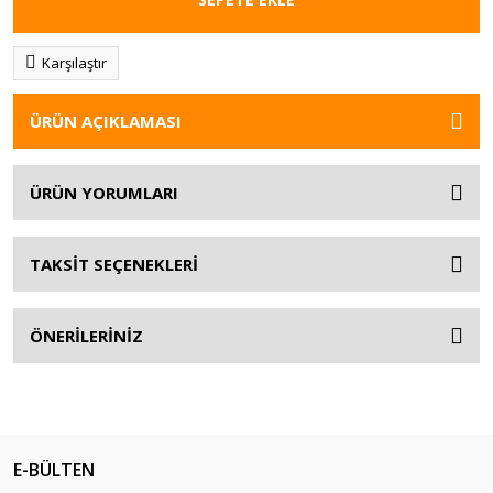
Karşılaştır
ÜRÜN AÇIKLAMASI
ÜRÜN YORUMLARI
TAKSİT SEÇENEKLERİ
ÖNERİLERİNİZ
E-BÜLTEN