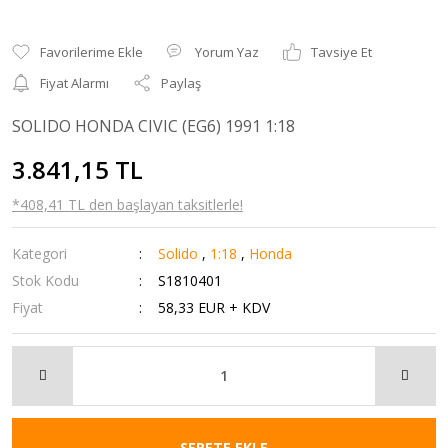
Yorum Yaz
Tavsiye Et
Fiyat Alarmı
Paylaş
SOLIDO HONDA CIVIC (EG6) 1991 1:18
3.841,15 TL
*408,41 TL den başlayan taksitlerle!
Kategori
Solido
,
1:18
,
Honda
Stok Kodu
S1810401
Fiyat
58,33 EUR + KDV
SEPETE EKLE