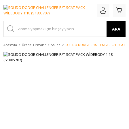
ARA
Anasayfa
Üretici Firmalar
Solido
SOLIDO DODGE CHALLENGER R/T SCAT PA