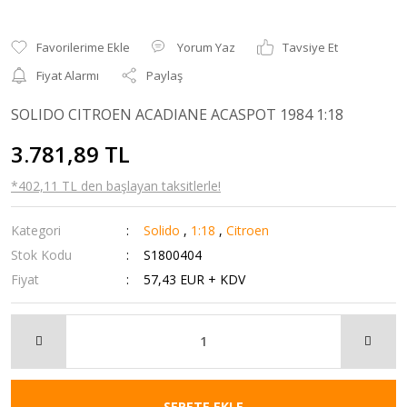
Yorum Yaz
Tavsiye Et
Fiyat Alarmı
Paylaş
SOLIDO CITROEN ACADIANE ACASPOT 1984 1:18
3.781,89 TL
*402,11 TL den başlayan taksitlerle!
Kategori
Solido
,
1:18
,
Citroen
Stok Kodu
S1800404
Fiyat
57,43 EUR + KDV
SEPETE EKLE