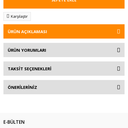
Karşılaştır
ÜRÜN AÇIKLAMASI
ÜRÜN YORUMLARI
TAKSİT SEÇENEKLERİ
ÖNERİLERİNİZ
E-BÜLTEN