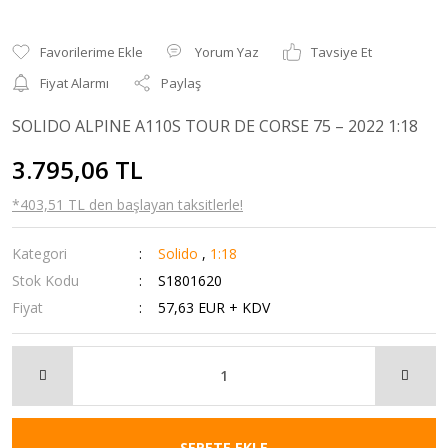
Yorum Yaz
Tavsiye Et
Fiyat Alarmı
Paylaş
SOLIDO ALPINE A110S TOUR DE CORSE 75 – 2022 1:18
3.795,06 TL
*403,51 TL den başlayan taksitlerle!
Kategori
Solido
,
1:18
Stok Kodu
S1801620
Fiyat
57,63 EUR + KDV
SEPETE EKLE