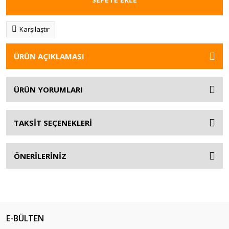
Karşılaştır
ÜRÜN AÇIKLAMASI
ÜRÜN YORUMLARI
TAKSİT SEÇENEKLERİ
ÖNERİLERİNİZ
E-BÜLTEN