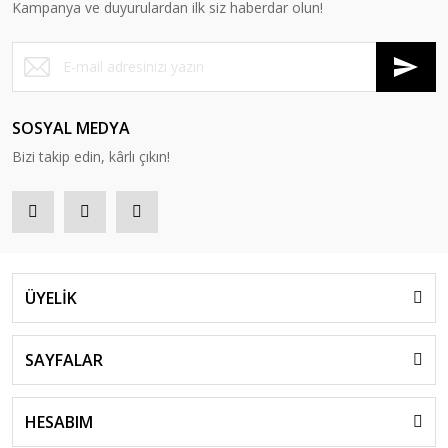
Kampanya ve duyurulardan ilk siz haberdar olun!
SOSYAL MEDYA
Bizi takip edin, kârlı çıkın!
ÜYELİK
SAYFALAR
HESABIM