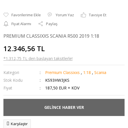
Yorum Yaz
Tavsiye Et
Fiyat Alarmı
Paylaş
PREMIUM CLASSIXXS SCANIA R500 2019 1:18
12.346,56 TL
*1.312,75 TL den başlayan taksitlerle!
Kategori
Premium Classixxs
,
1:18
,
Scania
Stok Kodu
KS93HW3JKS
Fiyat
187,50 EUR + KDV
GELİNCE HABER VER
Karşılaştır