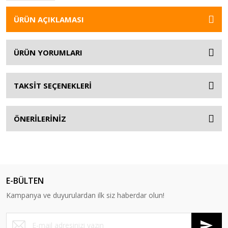
ÜRÜN AÇIKLAMASI
ÜRÜN YORUMLARI
TAKSİT SEÇENEKLERİ
ÖNERİLERİNİZ
E-BÜLTEN
Kampanya ve duyurulardan ilk siz haberdar olun!