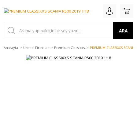
ARA
Anasayfa
Üretici Firmalar
Premium Classixxs
PREMIUM CLASSIXXS SCANIA R