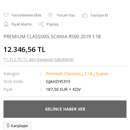
Yorum Yaz
Tavsiye Et
Fiyat Alarmı
Paylaş
PREMIUM CLASSIXXS SCANIA R500 2019 1:18
12.346,56 TL
*1.312,75 TL den başlayan taksitlerle!
Kategori
Premium Classixxs
,
1:18
,
Scania
Stok Kodu
GJAHZH53Y3
Fiyat
187,50 EUR + KDV
GELİNCE HABER VER
Karşılaştır