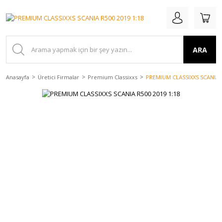
ARA
Anasayfa
Üretici Firmalar
Premium Classixxs
PREMIUM CLASSIXXS SCANIA R