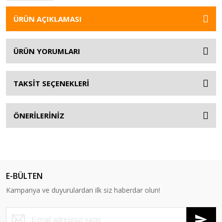
ÜRÜN AÇIKLAMASI
ÜRÜN YORUMLARI
TAKSİT SEÇENEKLERİ
ÖNERİLERİNİZ
E-BÜLTEN
Kampanya ve duyurulardan ilk siz haberdar olun!