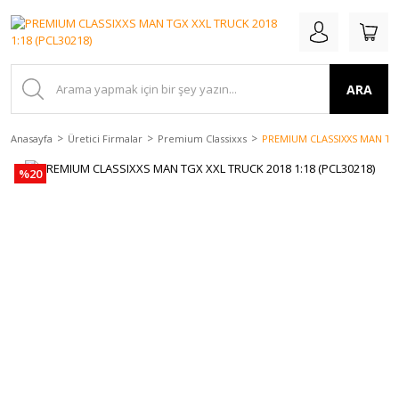
ARA
Anasayfa
Üretici Firmalar
Premium Classixxs
PREMIUM CLASSIXXS MAN TGX 
%20