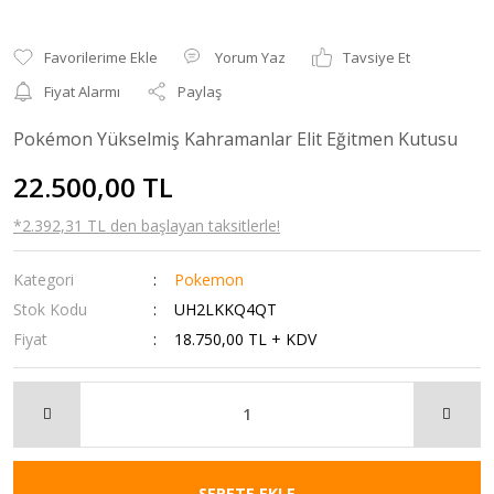
Yorum Yaz
Tavsiye Et
Fiyat Alarmı
Paylaş
Pokémon Yükselmiş Kahramanlar Elit Eğitmen Kutusu
22.500,00 TL
*2.392,31 TL den başlayan taksitlerle!
Kategori
Pokemon
Stok Kodu
UH2LKKQ4QT
Fiyat
18.750,00 TL + KDV
SEPETE EKLE