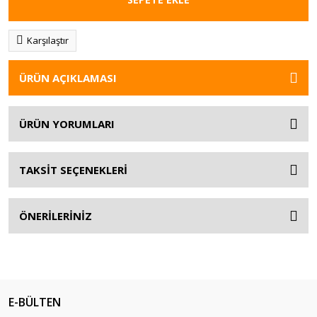
Karşılaştır
ÜRÜN AÇIKLAMASI
ÜRÜN YORUMLARI
TAKSİT SEÇENEKLERİ
ÖNERİLERİNİZ
E-BÜLTEN