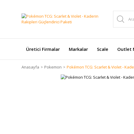
Üretici Firmalar
Markalar
Scale
Outlet 
Anasayfa
Pokemon
Pokémon TCG: Scarlet & Violet - Kader