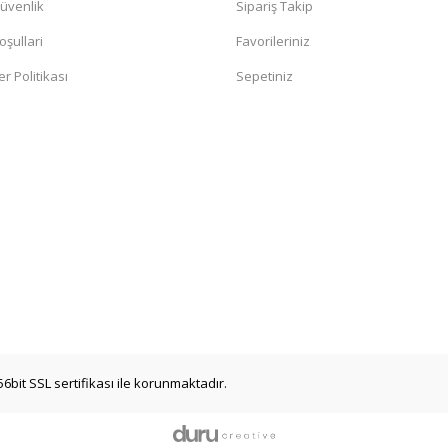
Güvenlik
Sipariş Takip
oşullari
Favorileriniz
er Politikası
Sepetiniz
56bit SSL sertifikası ile korunmaktadır.