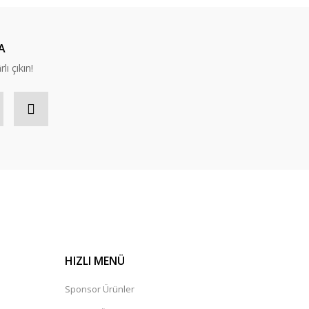
A
lı çıkın!
HIZLI MENÜ
Sponsor Ürünler