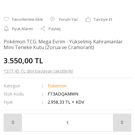
Yorum Yaz
Tavsiye Et
Fiyat Alarmı
Paylaş
Pokémon TCG: Mega Evrim - Yükselmiş Kahramanlar
Mini Teneke Kutu (Zorua ve Cramorant)
3.550,00 TL
*377,45 TL den başlayan taksitlerle!
Kategori
Pokemon
Stok Kodu
FT3ADQAMWN
Fiyat
2.958,33 TL + KDV