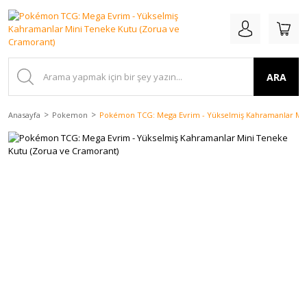
ARA
Anasayfa
Pokemon
Pokémon TCG: Mega Evrim - Yükselmiş Kahramanlar Min