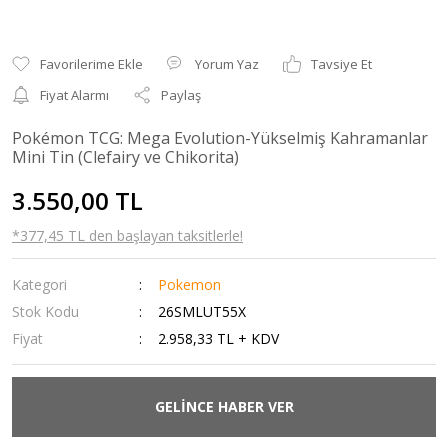
Yorum Yaz
Tavsiye Et
Fiyat Alarmı
Paylaş
Pokémon TCG: Mega Evolution-Yükselmiş Kahramanlar
Mini Tin (Clefairy ve Chikorita)
3.550,00 TL
*377,45 TL den başlayan taksitlerle!
Kategori
Pokemon
Stok Kodu
26SMLUT55X
Fiyat
2.958,33 TL + KDV
GELİNCE HABER VER