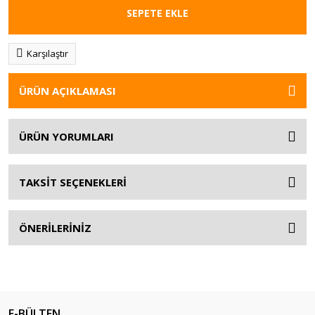
SEPETE EKLE
Karşılaştır
ÜRÜN AÇIKLAMASI
ÜRÜN YORUMLARI
TAKSİT SEÇENEKLERİ
ÖNERİLERİNİZ
E-BÜLTEN