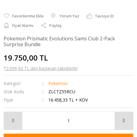
Yorum Yaz
Tavsiye Et
Fiyat Alarmı
Paylaş
Pokemon Prismatic Evolutions Sams Club 2-Pack
Surprise Bundle
19.750,00 TL
*2.099,92 TL den başlayan taksitlerle!
Kategori
Pokemon
Stok Kodu
ZLCTZ55RCU
Fiyat
16.458,33 TL + KDV