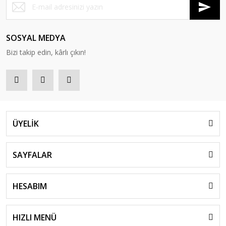
SOSYAL MEDYA
Bizi takip edin, kârlı çıkın!
ÜYELİK
SAYFALAR
HESABIM
HIZLI MENÜ