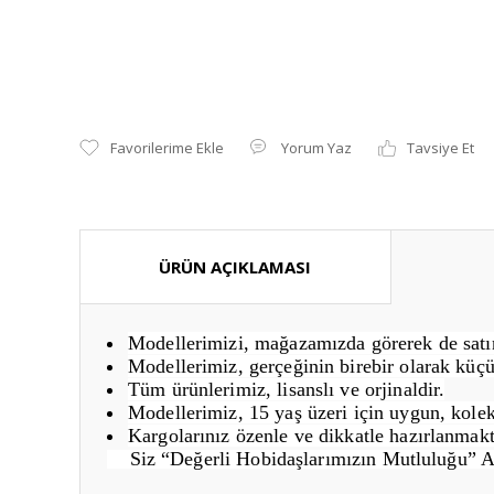
Yorum Yaz
Tavsiye Et
ÜRÜN AÇIKLAMASI
Modellerimizi, mağazamızda görerek de satın 
Modellerimiz, gerçeğinin birebir olarak küçü
Tüm ürünlerimiz, lisanslı ve orjinaldir.
Modellerimiz, 15 yaş üzeri için uygun, kolek
Kargolarınız özenle ve dikkatle hazırlanmakt
Siz “Değerli Hobidaşlarımızın Mutluluğu” 