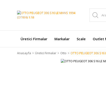
Üretici Firmalar
Markalar
Scale
Outlet 
Anasayfa
Üretici Firmalar
Otto
OTTO PEUGEOT 306 S16 L