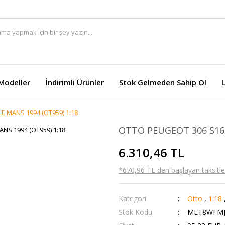
Modeller
İndirimli Ürünler
Stok Gelmeden Sahip Ol
E MANS 1994 (OT959) 1:18
OTTO PEUGEOT 306 S16 
6.310,46 TL
*670,96 TL den başlayan taksitler
Kategori
Otto
,
1:18
Stok Kodu
MLT8WFMJ