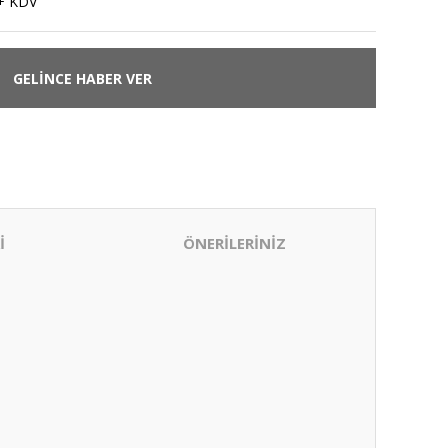
+ KDV
GELİNCE HABER VER
İ
ÖNERİLERİNİZ