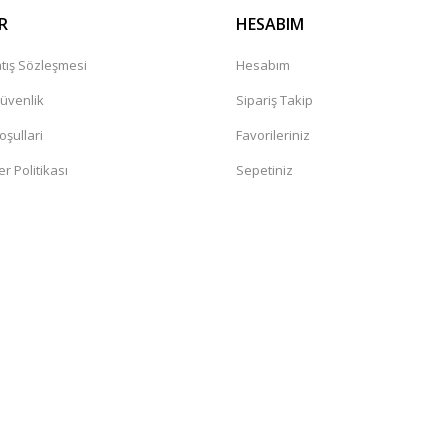
R
HESABIM
tış Sözleşmesi
Hesabım
Güvenlik
Sipariş Takip
oşullari
Favorileriniz
er Politikası
Sepetiniz