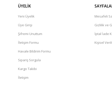
ÜYELİK
SAYFALA
Yeni Üyelik
Mesafeli Sa
Üye Girişi
Gizlilik ve 
Şifremi Unuttum
İptal İade K
İletişim Formu
Kişisel Veril
Havale Bildirim Formu
Sipariş Sorgula
Kargo Takibi
İletişim