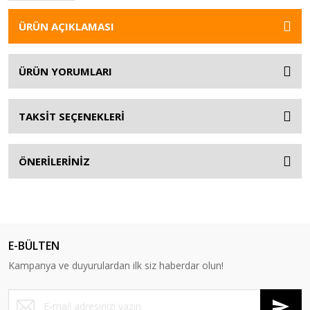
ÜRÜN AÇIKLAMASI
ÜRÜN YORUMLARI
TAKSİT SEÇENEKLERİ
ÖNERİLERİNİZ
E-BÜLTEN
Kampanya ve duyurulardan ilk siz haberdar olun!