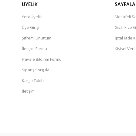
ÜYELİK
SAYFALA
Yeni Üyelik
Mesafeli Sa
Üye Girişi
Gizlilik ve 
Şifremi Unuttum
İptal İade K
İletişim Formu
Kişisel Veril
Havale Bildirim Formu
Sipariş Sorgula
Kargo Takibi
İletişim