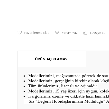
Yorum Yaz
Tavsiye Et
ÜRÜN AÇIKLAMASI
Modellerimizi, mağazamızda görerek de satın 
Modellerimiz, gerçeğinin birebir olarak küçü
Tüm ürünlerimiz, lisanslı ve orjinaldir.
Modellerimiz, 15 yaş üzeri için uygun, kolek
Kargolarınız özenle ve dikkatle hazırlanmakt
Siz “Değerli Hobidaşlarımızın Mutluluğu” 