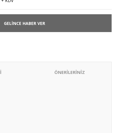
 + KDV
GELİNCE HABER VER
İ
ÖNERİLERİNİZ