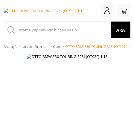
ARA
Anasayfa
Üretici Firmalar
Otto
OTTO BMW E30 TOURING 325İ (OT929) 1:18