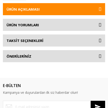
ÜRÜN AÇIKLAMASI
ÜRÜN YORUMLARI
TAKSİT SEÇENEKLERİ
ÖNERİLERİNİZ
E-BÜLTEN
Kampanya ve duyurulardan ilk siz haberdar olun!