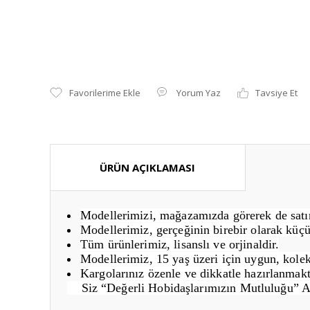
Yorum Yaz
Tavsiye Et
ÜRÜN AÇIKLAMASI
Modellerimizi, mağazamızda görerek de satın 
Modellerimiz, gerçeğinin birebir olarak küçü
Tüm ürünlerimiz, lisanslı ve orjinaldir.
Modellerimiz, 15 yaş üzeri için uygun, kolek
Kargolarınız özenle ve dikkatle hazırlanmakt
Siz “Değerli Hobidaşlarımızın Mutluluğu” 