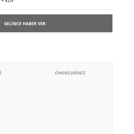
 + KDV
GELİNCE HABER VER
İ
ÖNERİLERİNİZ