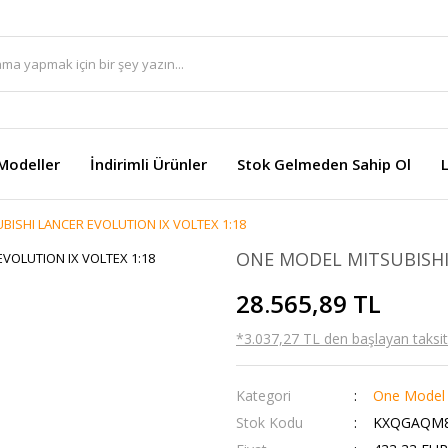
Modeller
İndirimli Ürünler
Stok Gelmeden Sahip Ol
BISHI LANCER EVOLUTION IX VOLTEX 1:18
ONE MODEL MITSUBISHI
28.565,89 TL
*3.037,27 TL den başlayan taksitl
Kategori
One Model
Stok Kodu
KXQGAQM