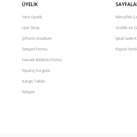
ÜYELİK
SAYFALA
Yeni Üyelik
Mesafeli Sa
Üye Girişi
Gizlilik ve 
Şifremi Unuttum
İptal İade K
İletişim Formu
Kişisel Veril
Havale Bildirim Formu
Sipariş Sorgula
Kargo Takibi
İletişim