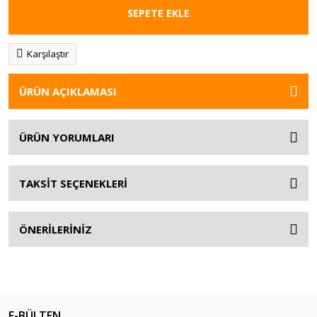
SEPETE EKLE
Karşılaştır
ÜRÜN AÇIKLAMASI
ÜRÜN YORUMLARI
TAKSİT SEÇENEKLERİ
ÖNERİLERİNİZ
E-BÜLTEN