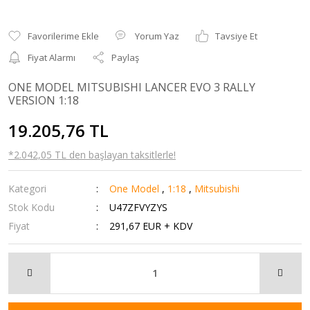
Yorum Yaz
Tavsiye Et
Fiyat Alarmı
Paylaş
ONE MODEL MITSUBISHI LANCER EVO 3 RALLY
VERSION 1:18
19.205,76 TL
*2.042,05 TL den başlayan taksitlerle!
Kategori
One Model
,
1:18
,
Mitsubishi
Stok Kodu
U47ZFVYZYS
Fiyat
291,67 EUR + KDV