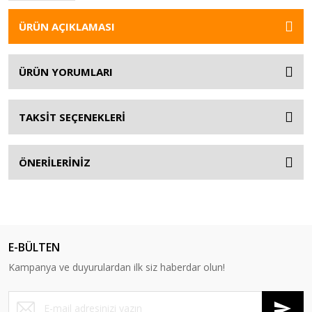
ÜRÜN AÇIKLAMASI
ÜRÜN YORUMLARI
TAKSİT SEÇENEKLERİ
ÖNERİLERİNİZ
E-BÜLTEN
Kampanya ve duyurulardan ilk siz haberdar olun!