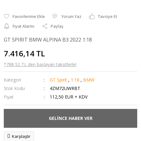
Yorum Yaz
Tavsiye Et
Fiyat Alarmı
Paylaş
GT SPIRIT BMW ALPINA B3 2022 1:18
7.416,14 TL
*788,52 TL den başlayan taksitlerle!
Kategori
GT Spirit
,
1:18
,
BMW
Stok Kodu
4ZM72UWRBT
Fiyat
112,50 EUR + KDV
GELİNCE HABER VER
Karşılaştır