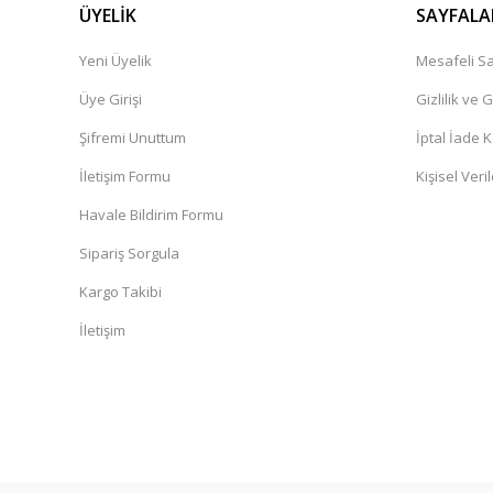
ÜYELİK
SAYFALA
Yeni Üyelik
Mesafeli Sa
Üye Girişi
Gizlilik ve 
Şifremi Unuttum
İptal İade K
İletişim Formu
Kişisel Veril
Havale Bildirim Formu
Sipariş Sorgula
Kargo Takibi
İletişim