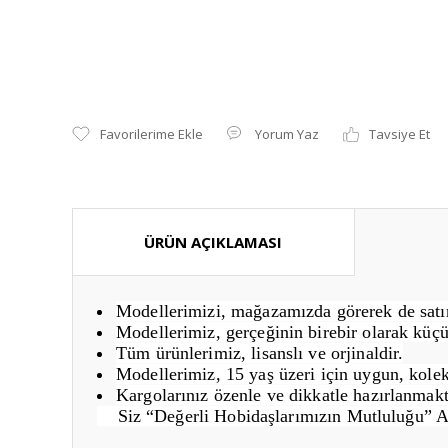
Yorum Yaz
Tavsiye Et
ÜRÜN AÇIKLAMASI
Modellerimizi, mağazamızda görerek de satın 
Modellerimiz, gerçeğinin birebir olarak küçü
Tüm ürünlerimiz, lisanslı ve orjinaldir.
Modellerimiz, 15 yaş üzeri için uygun, kolek
Kargolarınız özenle ve dikkatle hazırlanmakt
Siz “Değerli Hobidaşlarımızın Mutluluğu” 