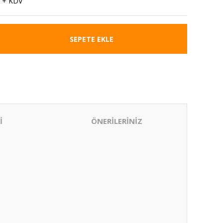
 + KDV
SEPETE EKLE
İ
ÖNERİLERİNİZ