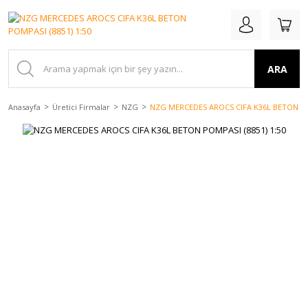
ARA
Anasayfa
Üretici Firmalar
NZG
NZG MERCEDES AROCS CIFA K36L BETON POM