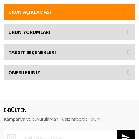
ÜRÜN AÇIKLAMASI
ÜRÜN YORUMLARI
TAKSİT SEÇENEKLERİ
ÖNERİLERİNİZ
E-BÜLTEN
Kampanya ve duyurulardan ilk siz haberdar olun!