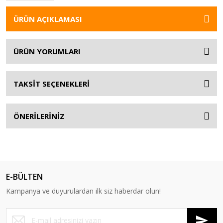
ÜRÜN AÇIKLAMASI
ÜRÜN YORUMLARI
TAKSİT SEÇENEKLERİ
ÖNERİLERİNİZ
E-BÜLTEN
Kampanya ve duyurulardan ilk siz haberdar olun!