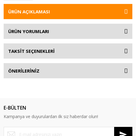
ÜRÜN AÇIKLAMASI
ÜRÜN YORUMLARI
TAKSİT SEÇENEKLERİ
ÖNERİLERİNİZ
E-BÜLTEN
Kampanya ve duyurulardan ilk siz haberdar olun!