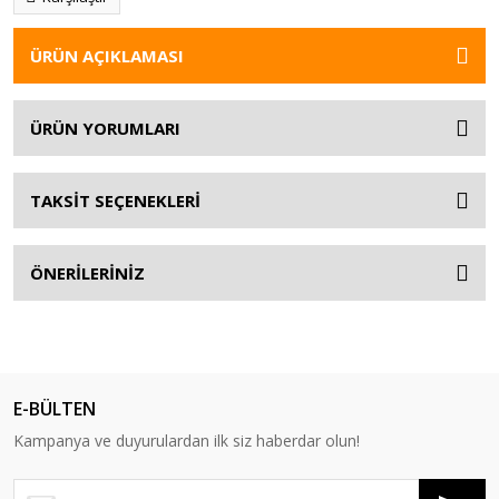
ÜRÜN AÇIKLAMASI
ÜRÜN YORUMLARI
TAKSİT SEÇENEKLERİ
ÖNERİLERİNİZ
E-BÜLTEN
Kampanya ve duyurulardan ilk siz haberdar olun!