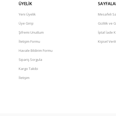
ÜYELİK
SAYFALA
Yeni Üyelik
Mesafeli Sa
Üye Girişi
Gizlilik ve 
Şifremi Unuttum
İptal İade K
İletişim Formu
Kişisel Veril
Havale Bildirim Formu
Sipariş Sorgula
Kargo Takibi
İletişim