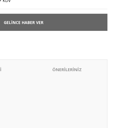
+ KDV
GELİNCE HABER VER
İ
ÖNERİLERİNİZ