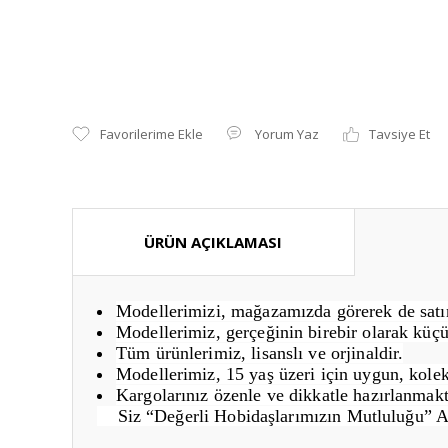
Yorum Yaz
Tavsiye Et
ÜRÜN AÇIKLAMASI
Modellerimizi, mağazamızda görerek de satın 
Modellerimiz, gerçeğinin birebir olarak küçü
Tüm ürünlerimiz, lisanslı ve orjinaldir.
Modellerimiz, 15 yaş üzeri için uygun, kolek
Kargolarınız özenle ve dikkatle hazırlanmakt
Siz “Değerli Hobidaşlarımızın Mutluluğu” 