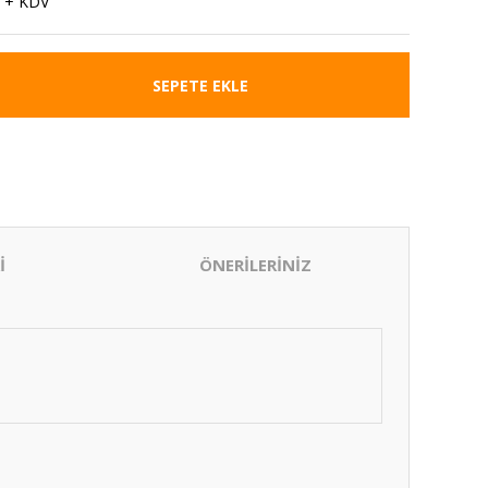
 + KDV
SEPETE EKLE
İ
ÖNERİLERİNİZ