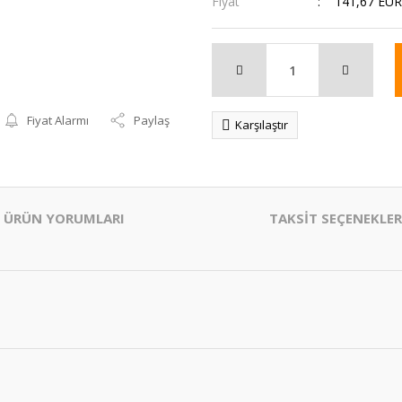
Fiyat
141,67 EUR
Fiyat Alarmı
Paylaş
Karşılaştır
ÜRÜN YORUMLARI
TAKSİT SEÇENEKLER