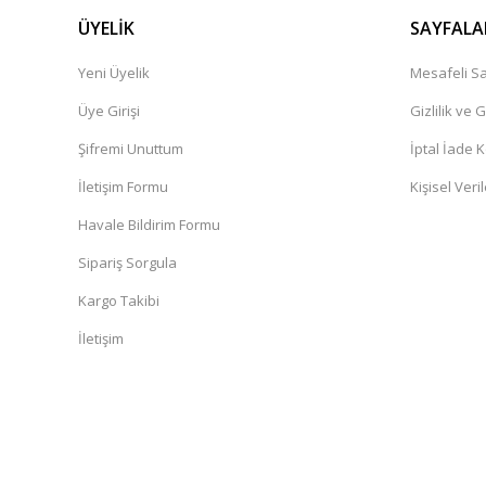
ÜYELİK
SAYFALA
Yeni Üyelik
Mesafeli Sa
Üye Girişi
Gizlilik ve 
Şifremi Unuttum
İptal İade K
İletişim Formu
Kişisel Veril
Havale Bildirim Formu
Sipariş Sorgula
Kargo Takibi
İletişim