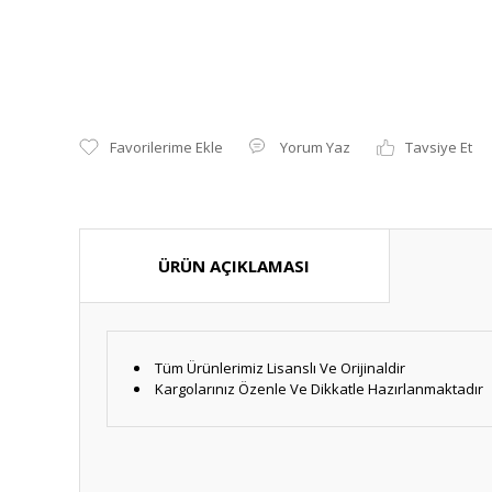
Yorum Yaz
Tavsiye Et
ÜRÜN AÇIKLAMASI
Tüm Ürünlerimiz Lisanslı Ve Orijinaldir
Kargolarınız Özenle Ve Dikkatle Hazırlanmaktadır