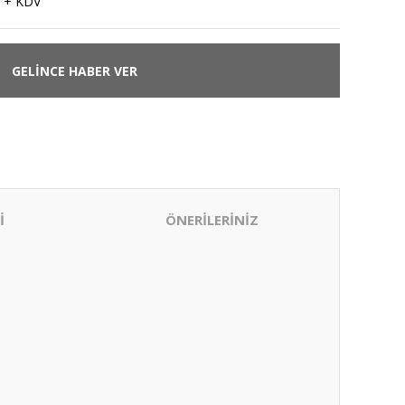
 + KDV
GELİNCE HABER VER
İ
ÖNERİLERİNİZ