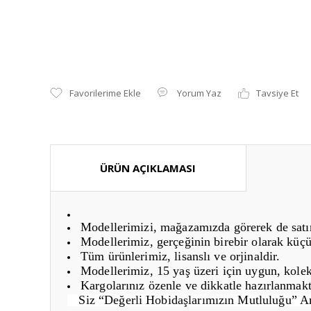
Yorum Yaz
Tavsiye Et
ÜRÜN AÇIKLAMASI
Modellerimizi, mağazamızda görerek de satın 
Modellerimiz, gerçeğinin birebir olarak küçü
Tüm ürünlerimiz, lisanslı ve orjinaldir.
Modellerimiz, 15 yaş üzeri için uygun, kolek
Kargolarınız özenle ve dikkatle hazırlanmakt
Siz “Değerli Hobidaşlarımızın Mutluluğu” 