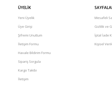
ÜYELİK
SAYFALA
Yeni Üyelik
Mesafeli Sa
Üye Girişi
Gizlilik ve 
Şifremi Unuttum
İptal İade K
İletişim Formu
Kişisel Veril
Havale Bildirim Formu
Sipariş Sorgula
Kargo Takibi
İletişim