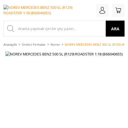
ARA
Anasayfa
Üretici Firmalar
Norev
NOREV MERCEDES BENZ 500 SL (R129) ROA