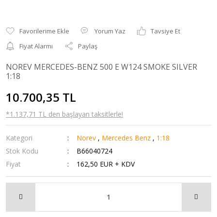
Yorum Yaz
Tavsiye Et
Fiyat Alarmı
Paylaş
NOREV MERCEDES-BENZ 500 E W124 SMOKE SILVER
1:18
10.700,35 TL
*1.137,71 TL den başlayan taksitlerle!
Kategori
Norev
,
Mercedes Benz
,
1:18
Stok Kodu
B66040724
Fiyat
162,50 EUR + KDV