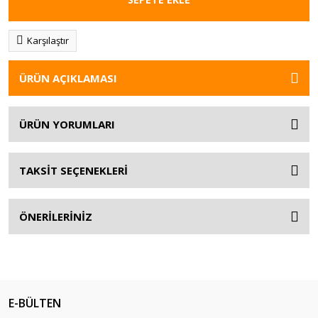
Karşılaştır
ÜRÜN AÇIKLAMASI
ÜRÜN YORUMLARI
TAKSİT SEÇENEKLERİ
ÖNERİLERİNİZ
E-BÜLTEN