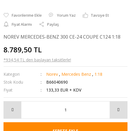
Yorum Yaz
Tavsiye Et
Fiyat Alarmı
Paylaş
NOREV MERCEDES-BENZ 300 CE-24 COUPE C124 1:18
8.789,50 TL
*934,54 TL den başlayan taksitlerle!
Kategori
Norev
,
Mercedes Benz
,
1:18
Stok Kodu
B66040690
Fiyat
133,33 EUR + KDV
SEPETE EKLE