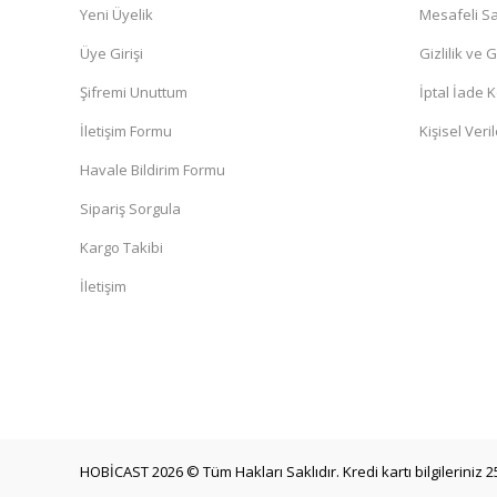
Yeni Üyelik
Mesafeli Sa
Üye Girişi
Gizlilik ve 
Şifremi Unuttum
İptal İade K
İletişim Formu
Kişisel Veril
Havale Bildirim Formu
Sipariş Sorgula
Kargo Takibi
İletişim
HOBİCAST 2026 © Tüm Hakları Saklıdır. Kredi kartı bilgileriniz 2