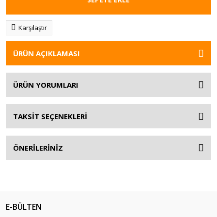
Karşılaştır
ÜRÜN AÇIKLAMASI
ÜRÜN YORUMLARI
TAKSİT SEÇENEKLERİ
ÖNERİLERİNİZ
E-BÜLTEN