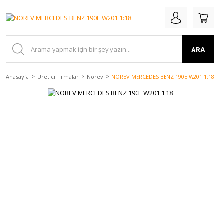
ARA
Anasayfa
Üretici Firmalar
Norev
NOREV MERCEDES BENZ 190E W201 1:18