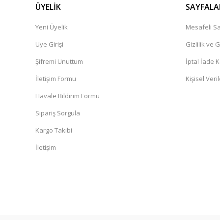
ÜYELİK
SAYFALA
Yeni Üyelik
Mesafeli Sa
Üye Girişi
Gizlilik ve 
Şifremi Unuttum
İptal İade K
İletişim Formu
Kişisel Veril
Havale Bildirim Formu
Sipariş Sorgula
Kargo Takibi
İletişim