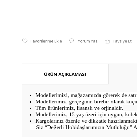
Yorum Yaz
Tavsiye Et
ÜRÜN AÇIKLAMASI
Modellerimizi, mağazamızda görerek de satın 
Modellerimiz, gerçeğinin birebir olarak küçü
Tüm ürünlerimiz, lisanslı ve orjinaldir.
Modellerimiz, 15 yaş üzeri için uygun, kolek
Kargolarınız özenle ve dikkatle hazırlanmakt
Siz “Değerli Hobidaşlarımızın Mutluluğu” 