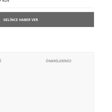
+ KDV
GELİNCE HABER VER
İ
ÖNERİLERİNİZ