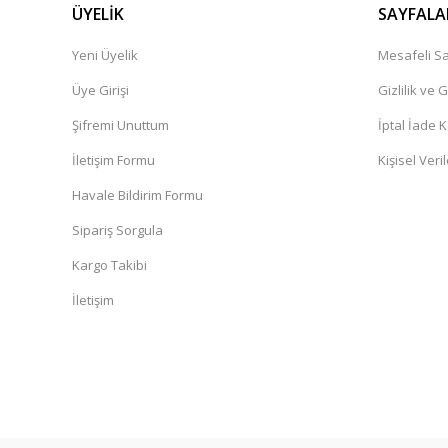
ÜYELİK
SAYFALA
Yeni Üyelik
Mesafeli Sa
Üye Girişi
Gizlilik ve 
Şifremi Unuttum
İptal İade K
İletişim Formu
Kişisel Veril
Havale Bildirim Formu
Sipariş Sorgula
Kargo Takibi
İletişim