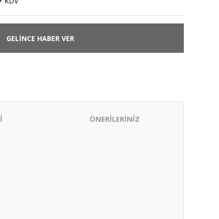
+ KDV
GELİNCE HABER VER
İ
ÖNERİLERİNİZ