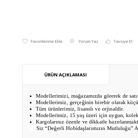
Yorum Yaz
Tavsiye Et
ÜRÜN AÇIKLAMASI
Modellerimizi, mağazamızda görerek de satın 
Modellerimiz, gerçeğinin birebir olarak küçü
Tüm ürünlerimiz, lisanslı ve orjinaldir.
Modellerimiz, 15 yaş üzeri için uygun, kolek
Kargolarınız özenle ve dikkatle hazırlanmakt
Siz “Değerli Hobidaşlarımızın Mutluluğu” 