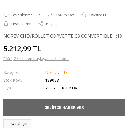
Yorum Yaz
Tavsiye Et
Fiyat Alarmı
Paylaş
NOREV CHEVROLLET CORVETTE C3 CONVERTIBLE 1:18
5.212,99 TL
*554,27 TL den başlayan taksitlerle!
Kategori
Norev
,
1:18
Stok Kodu
189038
Fiyat
79,17 EUR + KDV
GELİNCE HABER VER
Karşılaştır