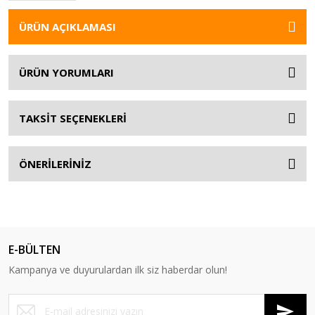
ÜRÜN AÇIKLAMASI
ÜRÜN YORUMLARI
TAKSİT SEÇENEKLERİ
ÖNERİLERİNİZ
E-BÜLTEN
Kampanya ve duyurulardan ilk siz haberdar olun!